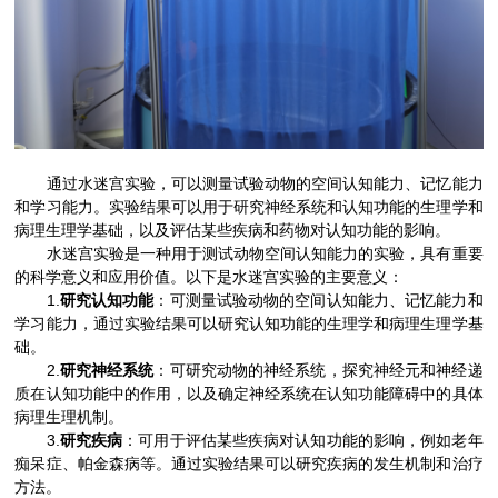
通过水迷宫实验，可以测量试验动物的空间认知能力、记忆能力
和学习能力。实验结果可以用于研究神经系统和认知功能的生理学和
病理生理学基础，以及评估某些疾病和药物对认知功能的影响。
水迷宫实验是一种用于测试动物空间认知能力的实验，具有重要
的科学意义和应用价值。以下是水迷宫实验的主要意义：
1.
研究认知功能
：可测量试验动物的空间认知能力、记忆能力和
学习能力，通过实验结果可以研究认知功能的生理学和病理生理学基
础。
2.
研究神经系统
：可研究动物的神经系统，探究神经元和神经递
质在认知功能中的作用，以及确定神经系统在认知功能障碍中的具体
病理生理机制。
3.
研究疾病
：可用于评估某些疾病对认知功能的影响，例如老年
痴呆症、帕金森病等。通过实验结果可以研究疾病的发生机制和治疗
方法。