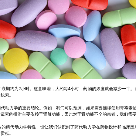
期约为2小时。这意味着，大约每4小时，药物的浓度就会减少一半。
的线索。
动力学的重要结论。例如，我们可以预测，如果需要连续使用青霉素治
青霉素的排泄主要依赖于肾脏功能，因此对于肾功能不全的患者，我们需
药代动力学特性，也让我们认识到了药代动力学在药物设计和临床应
的贡献。