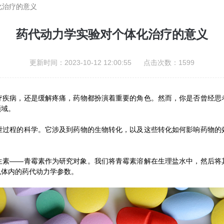
化治疗的意义
药代动力学实验对个体化治疗的意义
更新时间：2023-10-12 12:00:55 点击次数：1599
病，还是缓解疼痛，药物都扮演着重要的角色。然而，你是否曾经思
领域。
程的科学。它涉及到药物的生物转化，以及这些转化如何影响药物的
生素——青霉素作为研究对象。我们将青霉素溶解在生理盐水中，然后将
鼠体内的药代动力学参数。