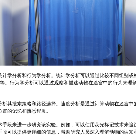
计学分析和行为学分析。统计学分析可以通过比较不同组别或处
析等。行为学分析可以通过观察和描述动物在迷宫中的行为来理
析其搜索策略和路径选择。速度分析是通过计算动物在迷宫中的
位置的记忆和熟悉程度。
手段来进一步研究该实验。例如，可以使用荧光标记技术来追踪
手段可以提供更详细的信息，帮助研究人员深入理解动物的认知