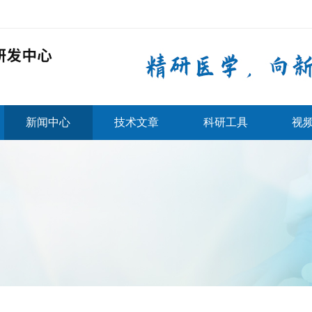
新闻中心
技术文章
科研工具
视