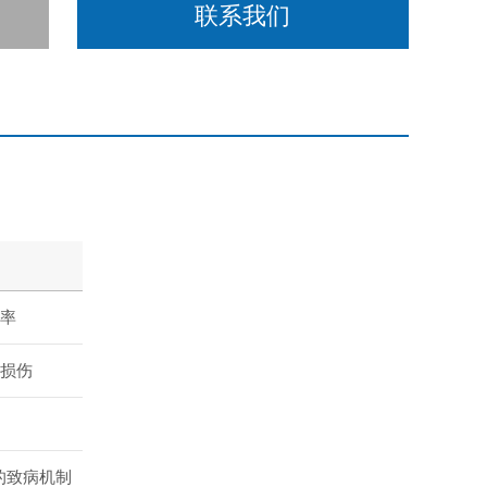
联系我们
率
损伤
的致病机制