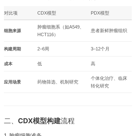
对比项
CDX模型
PDX模型
肿瘤细胞系（如A549、
患者新鲜肿瘤组织
细胞来源
HCT116）
2–6周
3–12个月
构建周期
低
高
成本
个体化治疗、临床
药物筛选、机制研究
应用场景
转化研究
二、
CDX模型构建
流程
1. 肿瘤细胞准备