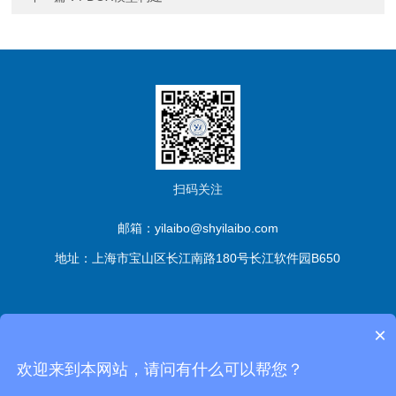
扫码关注
邮箱：yilaibo@shyilaibo.com
地址：上海市宝山区长江南路180号长江软件园B650
版权所有© 伊莱博生物科技（上海）有限公司 All Rights
×
Reserved
备案号：沪ICP备2021016661号-1
sitemap.xml
管
欢迎来到本网站，请问有什么可以帮您？
理登陆
技术支持：
化工仪器网