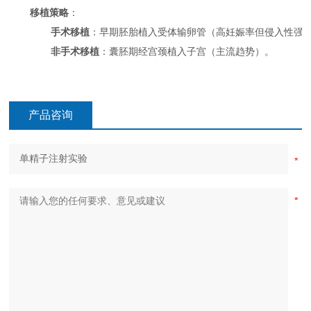
移植策略
：
手术移植
：早期胚胎植入受体输卵管（高妊娠率但侵入性强
非手术移植
：囊胚期经宫颈植入子宫（主流趋势）。
产品咨询