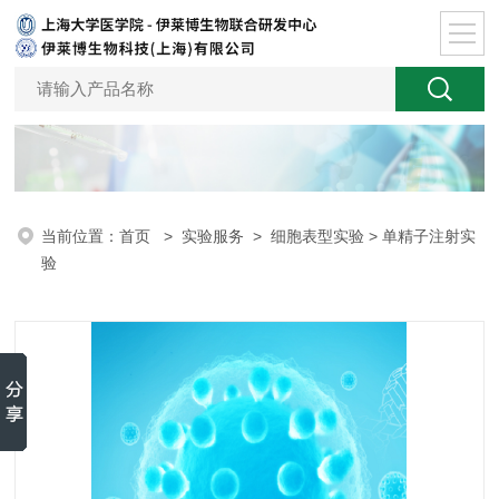
当前位置：
首页
>
实验服务
>
细胞表型实验
> 单精子注射实
验