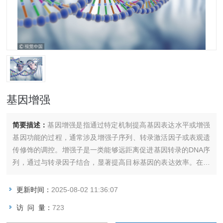
基因增强
简要描述：
基因增强是指通过特定机制提高基因表达水平或增强
基因功能的过程，通常涉及增强子序列、转录激活因子或表观遗
传修饰的调控。增强子是一类能够远距离促进基因转录的DNA序
列，通过与转录因子结合，显著提高目标基因的表达效率。在细
胞发育、组织特异性表达和疾病发生中具有重要作用，也是基因
工程和基因治疗中的关键调控手段。
更新时间：
2025-08-02 11:36:07
访 问 量：
723