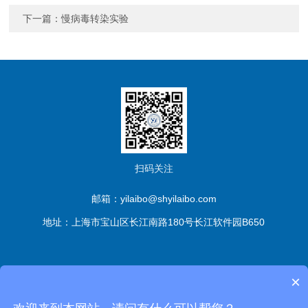
下一篇：
慢病毒转染实验
扫码关注
邮箱：yilaibo@shyilaibo.com
地址：上海市宝山区长江南路180号长江软件园B650
版权所有© 伊莱博生物科技（上海）有限公司 All Rights
×
Reserved
备案号：沪ICP备2021016661号-1
sitemap.xml
管