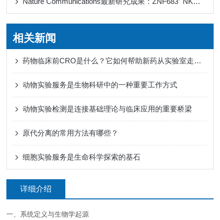
Nature Communications最新研究成果：ZNF683⁺ NK细胞通过重塑免疫微环境调控晚期下咽鳞状细胞癌的化疗敏感性
相关新闻
药物临床前CRO是什么？它如何帮助新药从实验室走向人体试验？
动物实验服务是生物科研中的一种重要工作方式
动物实验检测是连接基础理论与临床应用的重要桥梁
原代分离的常用方法有哪些？
细胞实验服务是生命科学探索的基石
详细介绍
一、系统定义与生物学起源