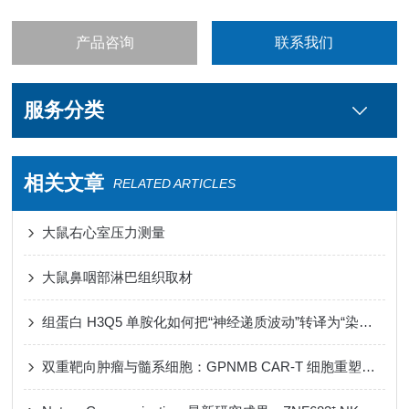
产品咨询
联系我们
服务分类
相关文章
RELATED ARTICLES
大鼠右心室压力测量
大鼠鼻咽部淋巴组织取材
组蛋白 H3Q5 单胺化如何把“神经递质波动”转译为“染色质节律”
双重靶向肿瘤与髓系细胞：GPNMB CAR-T 细胞重塑免疫微环境