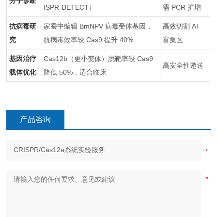
分子诊断
ISPR-DETECT）
需 PCR 扩增
抗病毒研
家蚕中编辑 BmNPV 病毒受体基因，
高效切割 AT
究
抗病毒效率较 Cas9 提升 40%
富集区
基因治疗
Cas12b（更小变体）脱靶率较 Cas9
高安全性递送
载体优化
降低 50%，适合临床
产品咨询