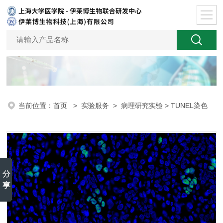
当前位置：
首页
>
实验服务
>
病理研究实验
> TUNEL染色