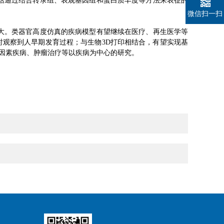
括通过结合转录组、表观基因组和蛋白质丰度等方法来表征的
微信扫一扫
大。类器官高度仿真的疾病模型有望继续在医疗、再生医学等
时观察到人早期发育过程；与生物3D打印相结合，有望实现基
、复杂多因素疾病、肿瘤治疗等以疾病为中心的研究。