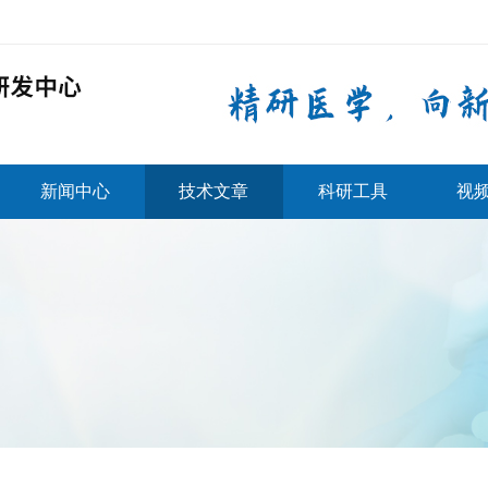
新闻中心
技术文章
科研工具
视