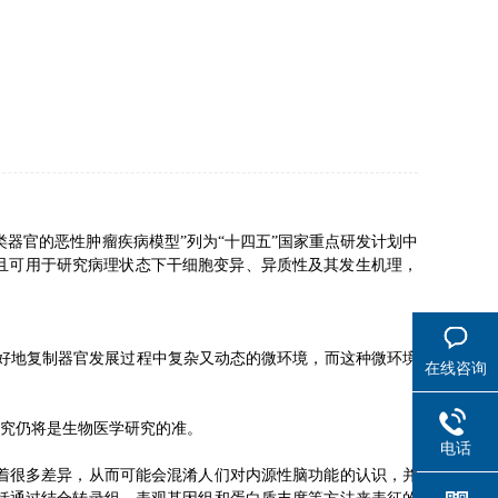
于类器官的恶性肿瘤疾病模型”列为“十四五”国家重点研发计划中
且可用于研究病理状态下干细胞变异、异质性及其发生机理，
好地复制器官发展过程中复杂又动态的微环境，而这种微环境
在线咨询
研究仍将是生物医学研究的准。
电话
着很多差异，从而可能会混淆人们对内源性脑功能的认识，并