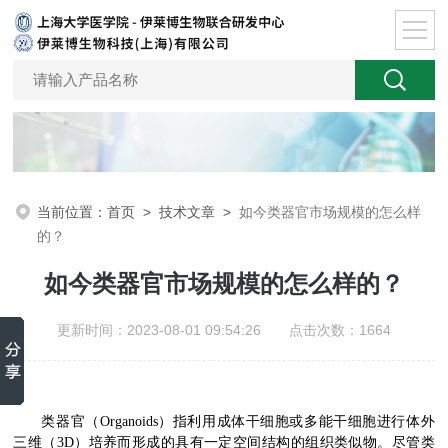
当前位置：
首页
>
技术文章
>
如今类器官市场规模的怎么样
的？
如今类器官市场规模的怎么样的？
更新时间：2023-08-01 09:54:26 点击次数：1664
类器官（Organoids）指利用成体干细胞或多能干细胞进行体外
三维（3D）培养而形成的具有一定空间结构的组织类似物。尽管类