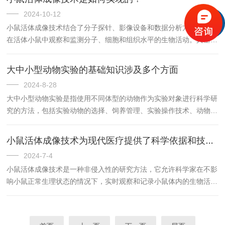
2024-10-12
小鼠活体成像技术结合了分子探针、影像设备和数据分析方法，可以
在活体小鼠中观察和监测分子、细胞和组织水平的生物活动。其基本
原理是利用光捕捉和图像重建技术，通过荧光标记或报告基因等手段
对目标细胞或分子进行标记，然后使用共聚焦或高分辨率显微镜等设
大中小型动物实验的基础知识涉及多个方面
备对标记物进行多层次、多角度的观察和记录。
2024-8-28
大中小型动物实验是指使用不同体型的动物作为实验对象进行科学研
究的方法，包括实验动物的选择、饲养管理、实验操作技术、动物福
利保障等。
小鼠活体成像技术为现代医疗提供了科学依据和技术支持
2024-7-4
小鼠活体成像技术是一种非侵入性的研究方法，它允许科学家在不影
响小鼠正常生理状态的情况下，实时观察和记录小鼠体内的生物活
动。这种非侵入性特点使得小鼠可以在实验过程中保持其生理功能的
完整性，从而提供更、更可靠的研究数据。