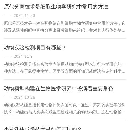
原代分离技术是细胞生物学研究中常用的方法
2024-11-23
原代分离技术是一种在药物筛选和细胞生物学研究中常用的方法，它
涉及从活体组织中直接分离出目标细胞或组织，并对其进行体外培
养。
动物实验检测项目有哪些？
2024-11-9
动物实验检测是指在实验室内使用动物作为模型来进行科学研究的一
种方法，在于获得生物学、医学等方面的新知识或解决特定的科学问
题。其目的包括但不限于了解动物的生理状态、健康状况、代谢情
况、免疫功能以及疾病发生机制和治疗效果等。
动物模型构建在生物医学研究中扮演着重要角色
2024-10-26
动物模型构建是指利用动物作为实验对象，通过一系列的实验手段和
技术，构建出与人类疾病或生理过程相关的动物模型。这些动物模型
可以用于研究疾病的发病机制、探索新的治疗方法、评估药物的疗效
和安全性等。
小鼠活体成像技术是如何实现的？