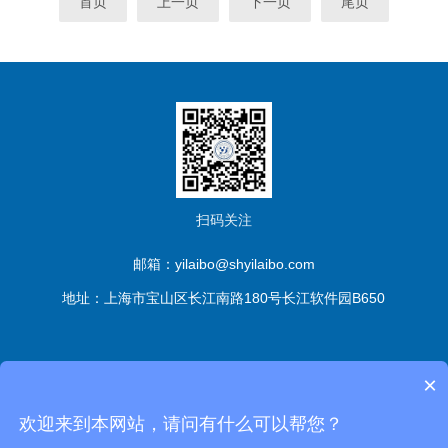
首页
上一页
下一页
尾页
扫码关注
邮箱：yilaibo@shyilaibo.com
地址：上海市宝山区长江南路180号长江软件园B650
版权所有© 伊莱博生物科技（上海）有限公司 All Rights
×
Reserved
备案号：沪ICP备2021016661号-1
sitemap.xml
管
欢迎来到本网站，请问有什么可以帮您？