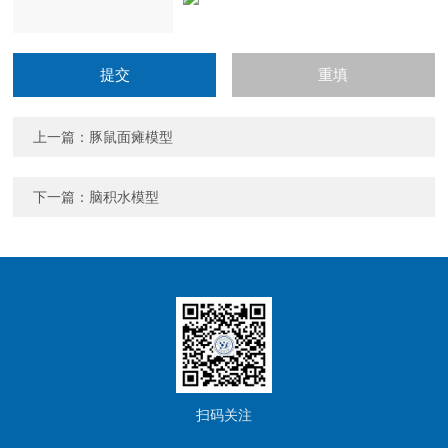
上一篇：
豚鼠面瘫模型
下一篇：
脑积水模型
扫码关注