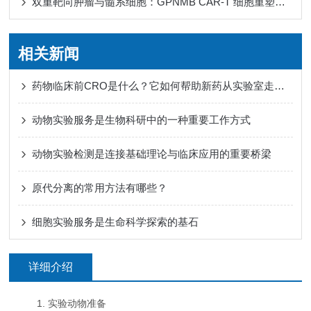
双重靶向肿瘤与髓系细胞：GPNMB CAR-T 细胞重塑免疫微环境
相关新闻
药物临床前CRO是什么？它如何帮助新药从实验室走向人体试验？
动物实验服务是生物科研中的一种重要工作方式
动物实验检测是连接基础理论与临床应用的重要桥梁
原代分离的常用方法有哪些？
细胞实验服务是生命科学探索的基石
详细介绍
1. 实验动物准备