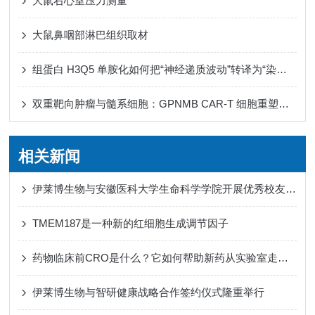
大鼠右心室压力测量
大鼠鼻咽部淋巴组织取材
组蛋白 H3Q5 单胺化如何把“神经递质波动”转译为“染色质节律”
双重靶向肿瘤与髓系细胞：GPNMB CAR-T 细胞重塑免疫微环境
相关新闻
伊莱博生物与安徽医科大学生命科学学院开展优秀校友座谈会
TMEM187是一种新的红细胞生成调节因子
药物临床前CRO是什么？它如何帮助新药从实验室走向人体试验？
伊莱博生物与智研健康战略合作签约仪式隆重举行