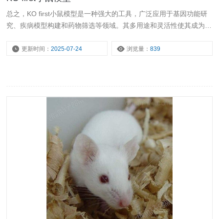
总之，KO first小鼠模型是一种强大的工具，广泛应用于基因功能研
究、疾病模型构建和药物筛选等领域。其多用途和灵活性使其成为研
究复杂生物学问题的重要手段。
更新时间：
2025-07-24
浏览量：
839