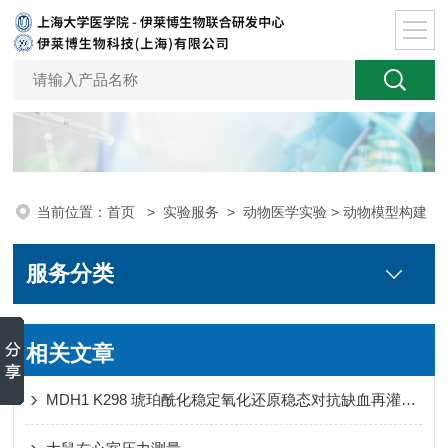
当前位置：
首页
>
实验服务
>
动物医学实验
> 动物模型构建
服务分类
相关文章
MDH1 K298 琥珀酰化稳定氧化还原稳态对抗缺血再灌注损伤心肌铁死亡