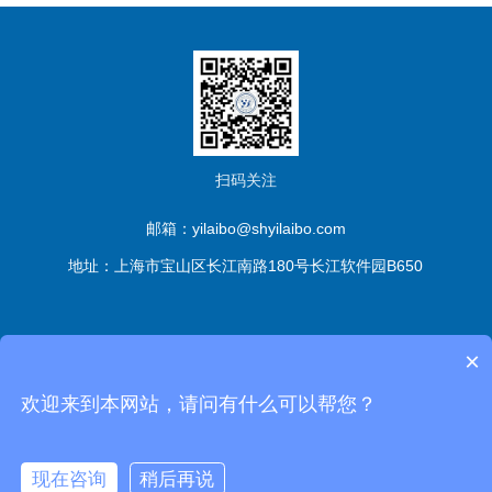
扫码关注
邮箱：yilaibo@shyilaibo.com
地址：上海市宝山区长江南路180号长江软件园B650
版权所有© 伊莱博生物科技（上海）有限公司 All Rights
×
Reserved
备案号：沪ICP备2021016661号-1
sitemap.xml
管
欢迎来到本网站，请问有什么可以帮您？
理登陆
技术支持：
化工仪器网
现在咨询
稍后再说