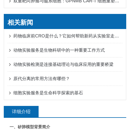
双重靶向肿瘤与髓系细胞：GPNMB CAR-T 细胞重塑免疫微环境
相关新闻
药物临床前CRO是什么？它如何帮助新药从实验室走向人体试验？
动物实验服务是生物科研中的一种重要工作方式
动物实验检测是连接基础理论与临床应用的重要桥梁
原代分离的常用方法有哪些？
细胞实验服务是生命科学探索的基石
详细介绍
一、矽肺模型背景简介