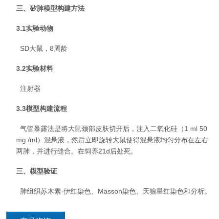
三、矽肺模型
构建
方法
3.1实验动物
SD大鼠，8周龄
3.2实验材料
注射器
3.3模型构建流程
气管暴露法是将大鼠颈部皮肤切开后，注入二氧化硅（1 ml 50
mg /ml）混悬液，然后立即旋转大鼠使得混悬液均匀分布在左右
两肺，并进行缝合。在饲养21d后处死。
三、模型验证
肺组织苏木素-伊红染色、Masson染色、天狼星红染色和分析。