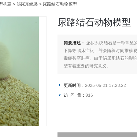
型构建
>
泌尿系统类
> 尿路结石动物模型
尿路结石动物模型
简要描述：
泌尿系统结石是一种常见
下降等临床症状，并会随着时间推移
毒症甚至肿瘤。由于泌尿系结石的影
型有着重要的研究意义。
更新时间：
2025-05-21 17:23:22
访 问 量：
916