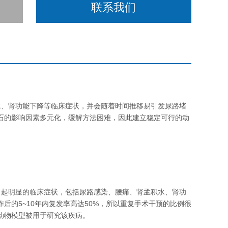
联系我们
、肾功能下降等临床症状，并会随着时间推移易引发尿路堵
石的影响因素多元化，缓解方法困难，因此建立稳定可行的动
起明显的临床症状，包括尿路感染、腰痛、肾孟积水、肾功
作后的5~10年内复发率高达50%，所以重复手术干预的比例很
动物模型被用于研究该疾病。