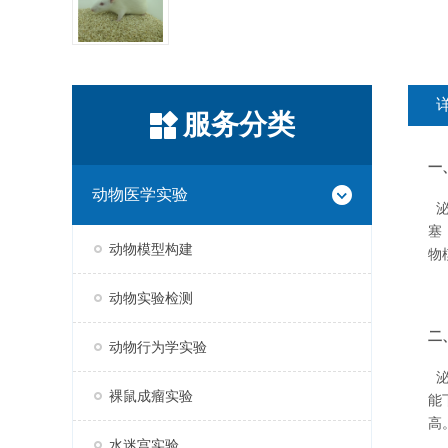
服务分类
一
动物医学实验
泌
塞
动物模型构建
物
动物实验检测
二
动物行为学实验
泌
裸鼠成瘤实验
能
高
水迷宫实验