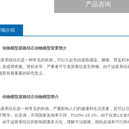
产品咨询
详细介绍
、动物模型尿路结石动物模型背景简介
尿系统结石是一种常见的疾病，可以引起包括尿路感染、腰痛、肾盂积水
，造成肾疼痛、肾积水等，严重者可引发尿毒症甚至肿瘤。由于泌尿系结
模型有着重要的研究意义。
、动物模型尿路结石动物模型简介
尿系结石是一种常见的疾病，严重影响人们的健康和生活质量，其可以引
下降等。在亚洲，不同国家发病率不同，约10%~19.1%。由于在第1次发
。由于泌尿系结石的影响因素多元化，缓解方法困难，因此必须有可行的