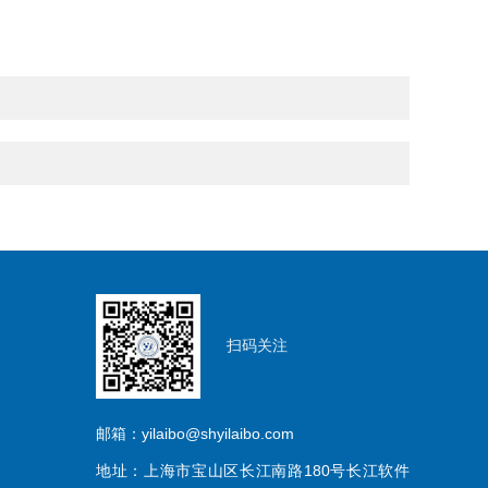
扫码关注
邮箱：yilaibo@shyilaibo.com
地址：上海市宝山区长江南路180号长江软件