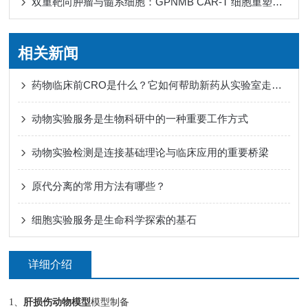
双重靶向肿瘤与髓系细胞：GPNMB CAR-T 细胞重塑免疫微环境
相关新闻
药物临床前CRO是什么？它如何帮助新药从实验室走向人体试验？
动物实验服务是生物科研中的一种重要工作方式
动物实验检测是连接基础理论与临床应用的重要桥梁
原代分离的常用方法有哪些？
细胞实验服务是生命科学探索的基石
详细介绍
1、
肝损伤动物模型
模型制备