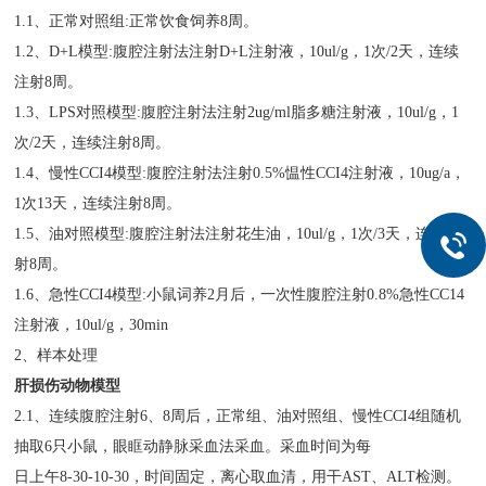
1.1、正常对照组:正常饮食饲养8周。
1.2、D+L模型:腹腔注射法注射D+L注射液，10ul/g，1次/2天，连续
注射8周。
1.3、LPS对照模型:腹腔注射法注射2ug/ml脂多糖注射液，10ul/g，1
次/2天，连续注射8周。
1.4、慢性CCI4模型:腹腔注射法注射0.5%愠性CCI4注射液，10ug/a，
1次13天，连续注射8周。
1.5、油对照模型:腹腔注射法注射花生油，10ul/g，1次/3天，连续注
射8周。
1.6、急性CCI4模型:小鼠词养2月后，一次性腹腔注射0.8%急性CC14
注射液，10ul/g，30min
2、样本处理
肝损伤动物模型
2.1、连续腹腔注射6、8周后，正常组、油对照组、慢性CCI4组随机
抽取6只小鼠，眼眶动静脉采血法采血。采血时间为每
日上午8-30-10-30，时间固定，离心取血清，用干AST、ALT检测。