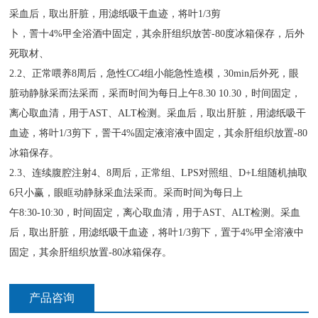
采血后，取出肝脏，用滤纸吸干血迹，将叶1/3剪
卜，詈十4%甲全浴酒中固定，其余肝组织放苦-80度冰箱保存，后外
死取材、
2.2、正常喂养8周后，急性CC4组小能急性造模，30min后外死，眼
脏动静脉采而法采而，采而时间为每日上午8.30 10.30，时间固定，
离心取血清，用于AST、ALT检测。采血后，取出肝脏，用滤纸吸干
血迹，将叶1/3剪下，詈干4%固定液溶液中固定，其余肝组织放置-80
冰箱保存。
2.3、连续腹腔注射4、8周后，正常组、LPS对照组、D+L组随机抽取
6只小赢，眼眶动静脉采血法采而。采而时间为每日上
午8:30-10:30，时间固定，离心取血清，用于AST、ALT检测。采血
后，取出肝脏，用滤纸吸干血迹，将叶1/3剪下，置于4%甲全溶液中
固定，其余肝组织放置-80冰箱保存。
产品咨询