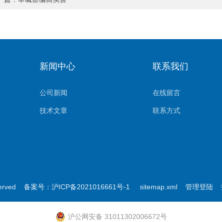
新闻中心
联系我们
公司新闻
在线留言
技术文章
联系方式
erved
备案号：沪ICP备2021016661号-1
sitemap.xml
管理登陆
技
沪公网安备 31011302006672号