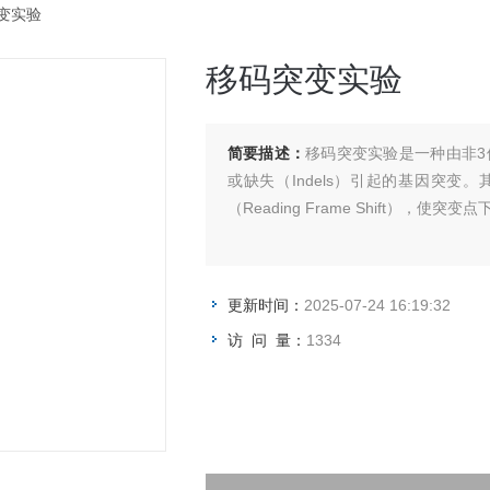
突变实验
移码突变实验
简要描述：
移码突变实验是一种由非3倍
或缺失（Indels）引起的基因突
（Reading Frame Shift），
更新时间：
2025-07-24 16:19:32
访 问 量：
1334