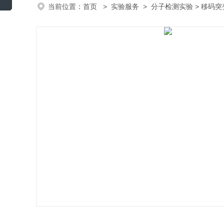
当前位置：
首页
>
实验服务
>
分子检测实验
> 移码