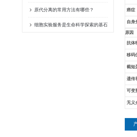
原代分离的常用方法有哪些？
癌症
自身
细胞实验服务是生命科学探索的基石
原因
抗体
移码
截短
遗传
可变
无义