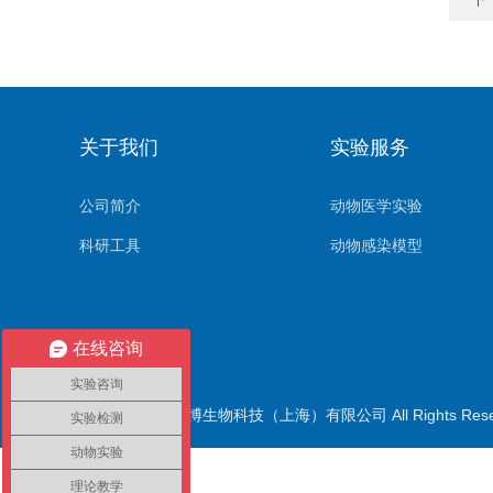
关于我们
实验服务
公司简介
动物医学实验
科研工具
动物感染模型
在线咨询
实验咨询
版权所有© 伊莱博生物科技（上海）有限公司 All Rights Res
实验检测
动物实验
理论教学