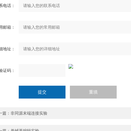
系电话：
用邮箱：
细地址：
验证码：
一篇：
非同源末端连接实验
一篇：
单碱基编辑实验