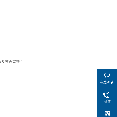
数及整合完整性。
在线咨询
电话