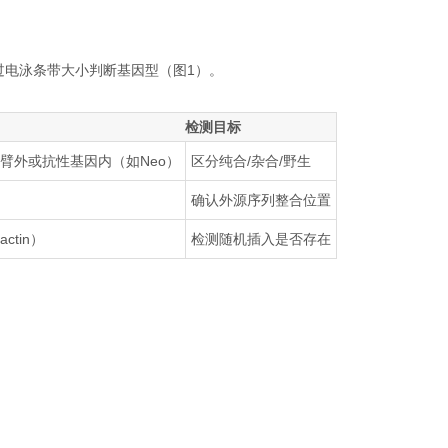
过电泳条带大小判断基因型（图1）。
检测目标
臂外或抗性基因内（如Neo）
区分纯合/杂合/野生
确认外源序列整合位置
tin）
检测随机插入是否存在