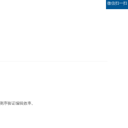
微信扫一扫
er测序验证编辑效率。