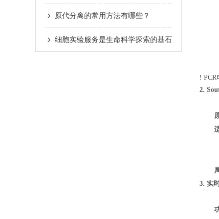
原代分离的常用方法有哪些？
细胞实验服务是生命科学探索的基石
! P
2. S
3. 实