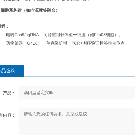
干细胞系构建（如内源标签融合）
流程
：
电转Cas9/sgRNA + 同源重组载体至干细胞（如Flip08细胞）。
药物筛选（G418）→单克隆扩增→PCR+测序验证标签整合位点。
产品咨询
产品：
言内容：