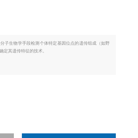
过分子生物学手段检测个体特定基因位点的遗传组成（如野
确定其遗传特征的技术。