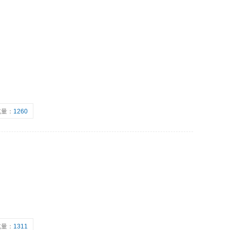
览量：
1260
览量：
1311