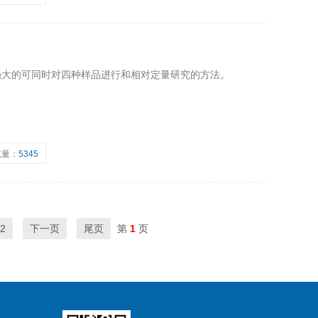
功能强大的可同时对四种样品进行和相对定量研究的方法。
览量：
5345
2
下一页
尾页
第
1
页