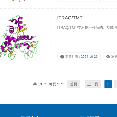
ITRAQ/TMT
ITRAQ/TMT技术是一种新的、
更新时间：
2024-10-26
浏
共
13
个 每页 9 个
首页
上一页
1