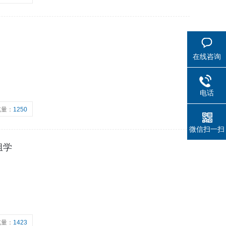
在线咨询
电话
览量：
1250
微信扫一扫
组学
览量：
1423