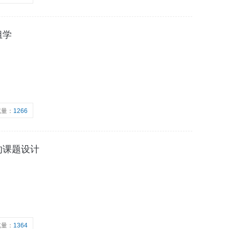
组学
览量：
1266
的课题设计
览量：
1364