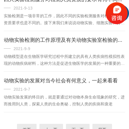
等；有条件者，可考虑配置超薄切片机、电镜、联网电脑、数码相机
2021-9-13
等
实验检测是一项非常的工作，因此不同的实验检测服务对检测人员的
资质要求也是不同的。接下来我们来说说动物实验、细胞实验、分子
实验、病理实验、蛋白实验检测一些常见医学类别的要求。
动物实验检测的工作原理及有关动物实验室检验的要求及标准
2021-9-9
动物模型是在生物医学研究过程中所建立的具有人类疾病性模拟性表
现的动物疾病材料，这种方法是促进生物医学的发展的一种重要的途
径，无论在疾病的发生和发展过程中，都起到了至关重要的作用。其
中，肿瘤模型是生物医学领域中为常用的动物模型之一，它包括皮下
动物实验的发展对当今社会有何意义，一起来看看
模型、腹水模型及原位模型等。
2021-9-7
动物实验发展的终目的，就是要通过对动物本身生命现象的研究，进
而推用到人类，探索人类的生命奥秘，控制人类的疾病和衰老