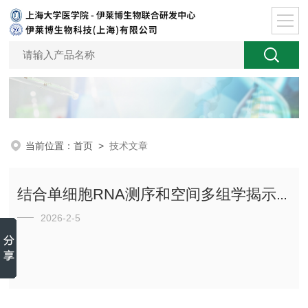
当前位置：
首页
>
技术文章
结合单细胞RNA测序和空间多组学揭示脊髓损伤后再生的分子特征
2026-2-5