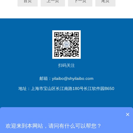
首页
上一页
下一页
尾页
扫码关注
邮箱：yilaibo@shyilaibo.com
地址：上海市宝山区长江南路180号长江软件园B650
版权所有© 伊莱博生物科技（上海）有限公司 All Rights
×
Reserved
备案号：沪ICP备2021016661号-1
sitemap.xml
管
欢迎来到本网站，请问有什么可以帮您？