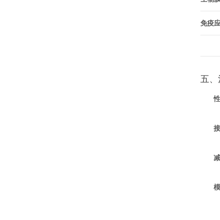
免疫
五、