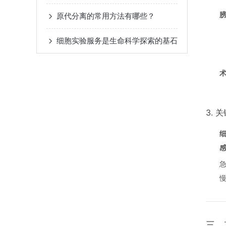
原代分离的常用方法有哪些？
细胞实验服务是生命科学探索的基石
3. 
急
三、