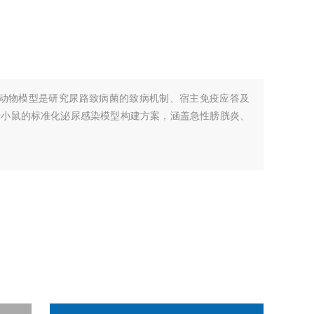
）动物模型是研究尿路致病菌的致病机制、宿主免疫应答及
于小鼠的标准化泌尿感染模型构建方案，涵盖急性膀胱炎、