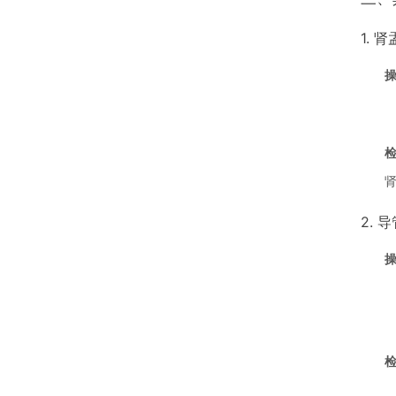
1. 
2. 