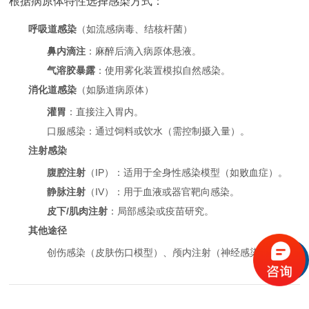
根据病原体特性选择感染方式：
呼吸道感染
（如流感病毒、结核杆菌）
鼻内滴注
：麻醉后滴入病原体悬液。
气溶胶暴露
：使用雾化装置模拟自然感染。
消化道感染
（如肠道病原体）
灌胃
：直接注入胃内。
口服感染：通过饲料或饮水（需控制摄入量）。
注射感染
腹腔注射
（IP）：适用于全身性感染模型（如败血症）。
静脉注射
（IV）：用于血液或器官靶向感染。
皮下/肌肉注射
：局部感染或疫苗研究。
其他途径
创伤感染（皮肤伤口模型）、颅内注射（神经感染模型）等。