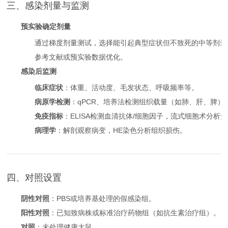
三、感染剂量与监测
预实验确定剂量
通过梯度剂量测试，选择能引起典型症状但不致死的中等剂量（如L
参考文献或预实验数据优化。
感染后监测
临床症状
：体重、活动度、毛发状态、呼吸频率等。
病原学检测
：qPCR、培养法检测组织载量（如肺、肝、脾）
免疫指标
：ELISA检测血清抗体/细胞因子，流式细胞术分析
病理学
：解剖观察病变，HE染色分析组织损伤。
四、对照设置
阴性对照
：PBS或培养基处理的假感染组。
阳性对照
：已知致病株或标准治疗药物组（如抗生素治疗组）。
对照
：未处理健康大鼠。