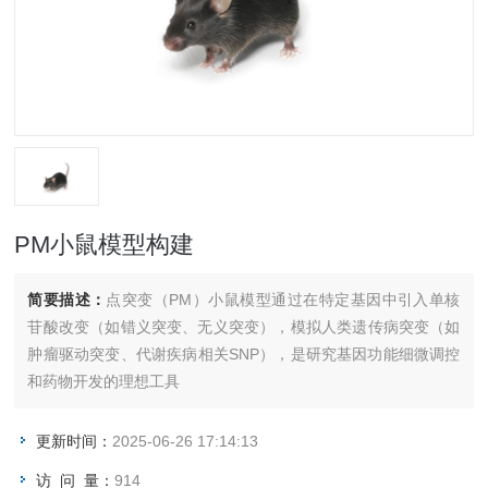
PM小鼠模型构建
简要描述：
点突变（PM）小鼠模型通过在特定基因中引入单核
苷酸改变（如错义突变、无义突变），模拟人类遗传病突变（如
肿瘤驱动突变、代谢疾病相关SNP），是研究基因功能细微调控
和药物开发的理想工具
更新时间：
2025-06-26 17:14:13
访 问 量：
914