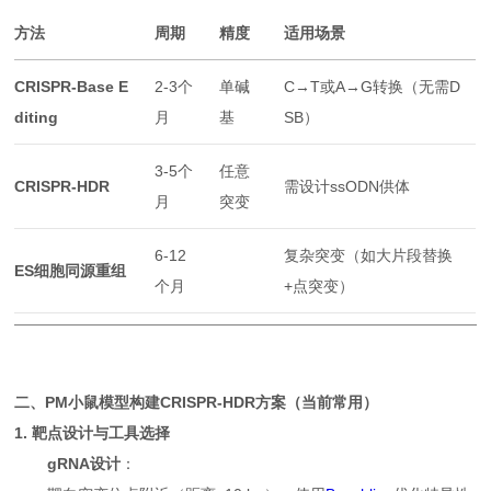
方法
周期
精度
适用场景
CRISPR-Base E
2-3个
单碱
C→T或A→G转换（无需D
diting
月
基
SB）
3-5个
任意
CRISPR-HDR
需设计ssODN供体
月
突变
6-12
复杂突变（如大片段替换
ES细胞同源重组
个月
+点突变）
二、PM小鼠模型构建CRISPR-HDR方案（当前常用）
1. 靶点设计与工具选择
gRNA设计
：