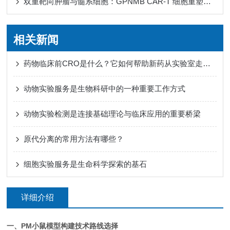
双重靶向肿瘤与髓系细胞：GPNMB CAR-T 细胞重塑免疫微环境
相关新闻
药物临床前CRO是什么？它如何帮助新药从实验室走向人体试验？
动物实验服务是生物科研中的一种重要工作方式
动物实验检测是连接基础理论与临床应用的重要桥梁
原代分离的常用方法有哪些？
细胞实验服务是生命科学探索的基石
详细介绍
一、PM小鼠模型构建技术路线选择