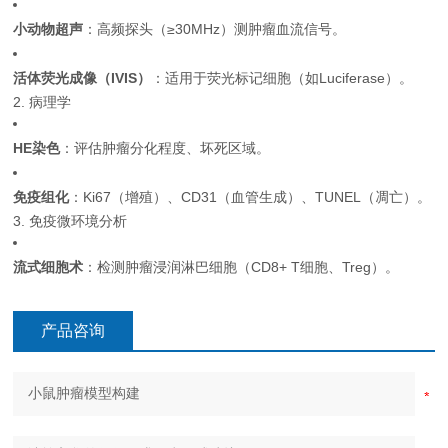
小动物超声
：高频探头（≥30MHz）测肿瘤血流信号。
活体荧光成像（IVIS）
：适用于荧光标记细胞（如Luciferase）。
2. 病理学
HE染色
：评估肿瘤分化程度、坏死区域。
免疫组化
：Ki67（增殖）、CD31（血管生成）、TUNEL（凋亡）。
3. 免疫微环境分析
流式细胞术
：检测肿瘤浸润淋巴细胞（CD8+ T细胞、Treg）。
产品咨询