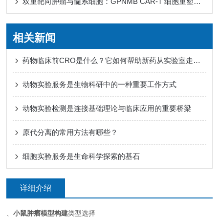
双重靶向肿瘤与髓系细胞：GPNMB CAR-T 细胞重塑免疫微环境
相关新闻
药物临床前CRO是什么？它如何帮助新药从实验室走向人体试验？
动物实验服务是生物科研中的一种重要工作方式
动物实验检测是连接基础理论与临床应用的重要桥梁
原代分离的常用方法有哪些？
细胞实验服务是生命科学探索的基石
详细介绍
、
小鼠肿瘤模型构建
类型选择