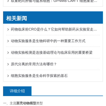
双重靶向肿瘤与髓系细胞：GPNMB CAR-T 细胞重塑免疫微环境
相关新闻
药物临床前CRO是什么？它如何帮助新药从实验室走向人体试验？
动物实验服务是生物科研中的一种重要工作方式
动物实验检测是连接基础理论与临床应用的重要桥梁
原代分离的常用方法有哪些？
细胞实验服务是生命科学探索的基石
详细介绍
一、主流
斑秃动物模型
类型