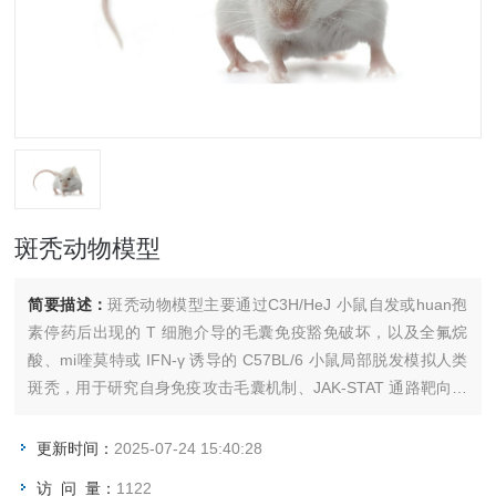
斑秃动物模型
简要描述：
斑秃动物模型主要通过C3H/HeJ 小鼠自发或huan孢
素停药后出现的 T 细胞介导的毛囊免疫豁免破坏，以及全氟烷
酸、mi喹莫特或 IFN-γ 诱导的 C57BL/6 小鼠局部脱发模拟人类
斑秃，用于研究自身免疫攻击毛囊机制、JAK-STAT 通路靶向治
疗及毛发再生策略。
更新时间：
2025-07-24 15:40:28
访 问 量：
1122