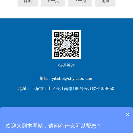
首页
上一页
下一页
尾页
扫码关注
邮箱：yilaibo@shyilaibo.com
地址：上海市宝山区长江南路180号长江软件园B650
版权所有© 伊莱博生物科技（上海）有限公司 All Rights
×
Reserved
备案号：沪ICP备2021016661号-1
sitemap.xml
管
欢迎来到本网站，请问有什么可以帮您？