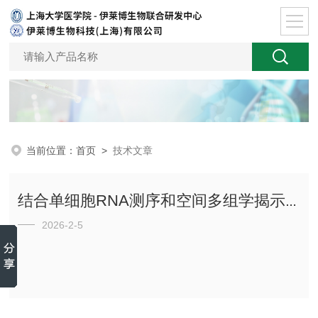
当前位置：
首页
>
技术文章
结合单细胞RNA测序和空间多组学揭示脊髓损伤后再生的分子特征
2026-2-5