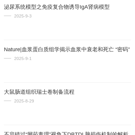
泌尿系统模型之免疫复合物诱导IgA肾病模型
2025-9-3
Nature|血浆蛋白质组学揭示血浆中衰老和死亡 “密码”
2025-9-1
大鼠肠道组织瑞士卷制备流程
2025-8-29
不容错过“网药毒理”视角下DBTDL脑损伤机制的解析