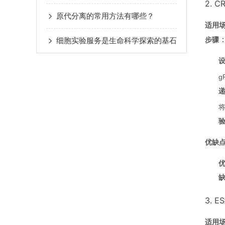
2. 
原代分离的常用方法有哪些？
适用
步骤
细胞实验服务是生命科学探索的基石
设
g
将
优缺
3. 
适用