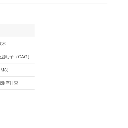
技术
强启动子（CAG）
M8）
组测序排查