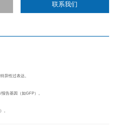
联系我们
织特异性过表达。
报告基因（如GFP）。
达）。