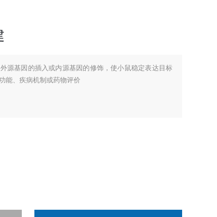
建
过外源基因的插入或内源基因的修饰，使小鼠稳定表达目标
功能、疾病机制或药物评价