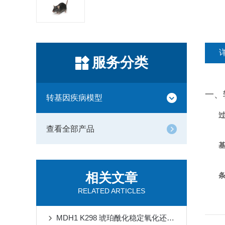
服务分类
一、
转基因疾病模型
查看全部产品
基
相关文章
RELATED ARTICLES
MDH1 K298 琥珀酰化稳定氧化还原稳态对抗缺血再灌注损伤心肌铁死亡