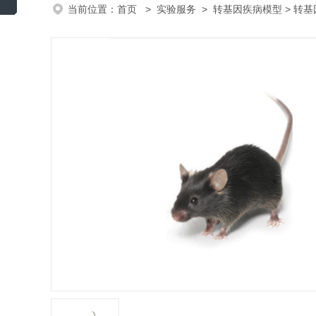
当前位置：
首页
>
实验服务
>
转基因疾病模型
> 转