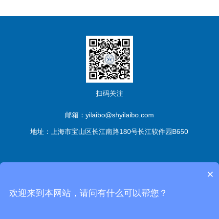
扫码关注
邮箱：yilaibo@shyilaibo.com
地址：上海市宝山区长江南路180号长江软件园B650
版权所有© 伊莱博生物科技（上海）有限公司 All Rights
×
Reserved
备案号：沪ICP备2021016661号-1
sitemap.xml
管
欢迎来到本网站，请问有什么可以帮您？
理登陆
技术支持：
化工仪器网