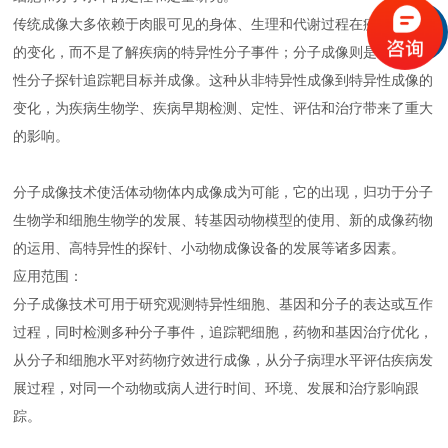
传统成像大多依赖于肉眼可见的身体、生理和代谢过程在疾病状态下
的变化，而不是了解疾病的特异性分子事件；分子成像则是利用特异
性分子探针追踪靶目标并成像。这种从非特异性成像到特异性成像的
变化，为疾病生物学、疾病早期检测、定性、评估和治疗带来了重大
的影响。
分子成像技术使活体动物体内成像成为可能，它的出现，归功于分子
生物学和细胞生物学的发展、转基因动物模型的使用、新的成像药物
的运用、高特异性的探针、小动物成像设备的发展等诸多因素。
应用范围：
分子成像技术可用于研究观测特异性细胞、基因和分子的表达或互作
过程，同时检测多种分子事件，追踪靶细胞，药物和基因治疗优化，
从分子和细胞水平对药物疗效进行成像，从分子病理水平评估疾病发
展过程，对同一个动物或病人进行时间、环境、发展和治疗影响跟
踪。