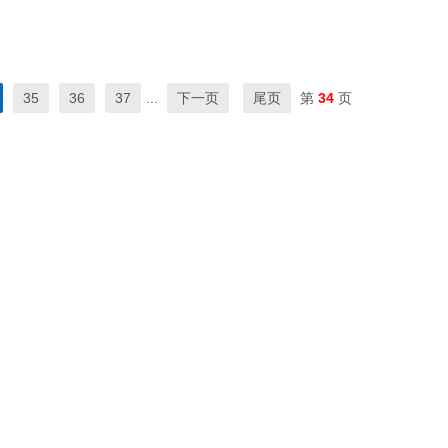
35
36
37
...
下一页
尾页
第
34
页