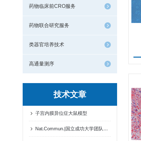
药物临床前CRO服务
药物联合研究服务
类器官培养技术
高通量测序
技术文章
子宫内膜异位症大鼠模型
Nat.Commun.|国立成功大学团队揭示糖基化缺陷的IL-6调控肺癌进展及耐药的新机制