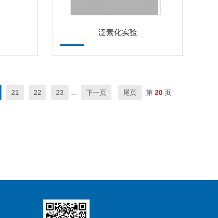
泛素化实验
21
22
23
...
下一页
尾页
第
20
页