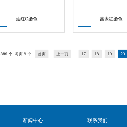
油红O染色
茜素红染色
共
389
个 每页 8 个
首页
上一页
...
17
18
19
20
新闻中心
联系我们