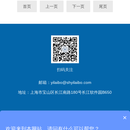
首页
上一页
下一页
尾页
扫码关注
邮箱：yilaibo@shyilaibo.com
地址：上海市宝山区长江南路180号长江软件园B650
版权所有© 伊莱博生物科技（上海）有限公司 All Rights
×
Reserved
备案号：沪ICP备2021016661号-1
sitemap.xml
管
欢迎来到本网站，请问有什么可以帮您？