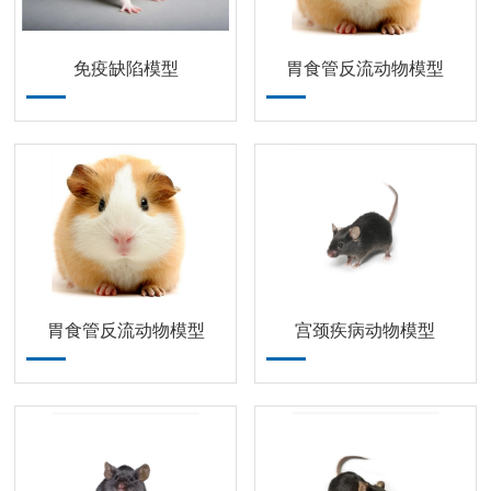
免疫缺陷模型
胃食管反流动物模型
胃食管反流动物模型
宫颈疾病动物模型